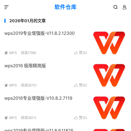
软件仓库



2026年01月的文章
wps2019专业增强版-V11.8.2.12300
WPS
阅读(788)
赞(
0
)


wps2016 极限精简版
WPS
阅读(870)
赞(
0
)


wps2016专业增强版-V10.8.2.7119
WPS
阅读(601)
赞(
0
)


wps2019专业增强版-V11.8.6.11825