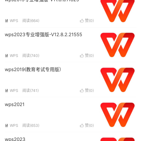
WPS
阅读(664)
赞(
0
)


wps2023专业增强版-V12.8.2.21555
WPS
阅读(740)
赞(
0
)


wps2019(教育考试专用版）
WPS
阅读(741)
赞(
0
)


wps2021
WPS
阅读(653)
赞(
0
)


wps2023