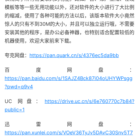
模板等等一些无用功能以外，还对软件的大小进行了大比例
的缩减，使用了各种可能的方法以后，该版本软件大小竟然
惊人的只有不到30M的大小，并且可以独立运行哦，不需要
安装其他的程序，是办公必备神器，也特别适合配置较低的
机器使用，欢迎大家前来下载。
夸克网盘：
https://pan.quark.cn/s/4376ec5da9bb
百度网盘：
https://pan.baidu.com/s/1SAJZ4Bck87i04oUHYWPsgg
?pwd=q9v4
UC 网盘：
https://drive.uc.cn/s/6e760770c7b84?
public=1
迅雷网盘：
https://pan.xunlei.com/s/VOeV36TyJv5DAvC30Snv5T7